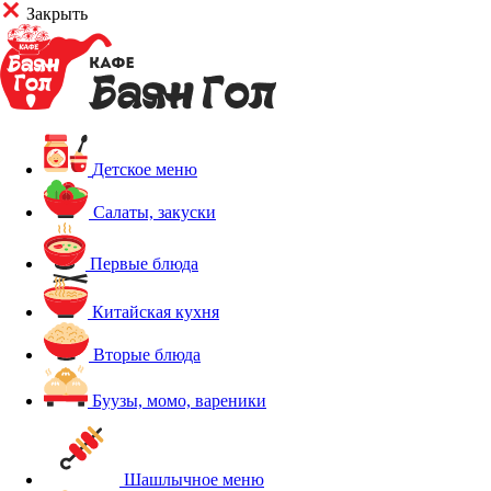
Закрыть
Детское меню
Салаты, закуски
Первые блюда
Китайская кухня
Вторые блюда
Буузы, момо, вареники
Шашлычное меню