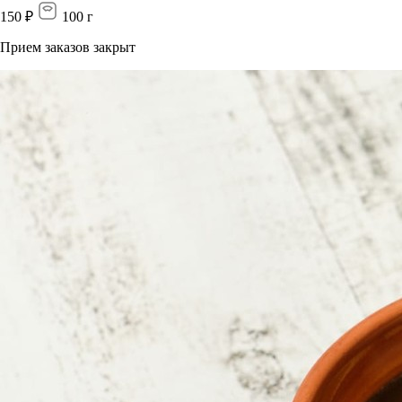
150
₽
100
г
Прием заказов закрыт