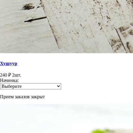
Хушуур
240
₽
2
шт.
Начинка:
Прием заказов закрыт