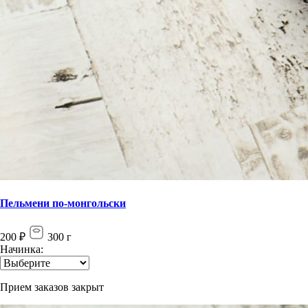
Пельмени по-монгольски
200
₽
300
г
Начинка:
Прием заказов закрыт