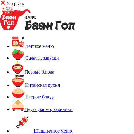
Закрыть
Детское меню
Салаты, закуски
Первые блюда
Китайская кухня
Вторые блюда
Буузы, момо, вареники
Шашлычное меню